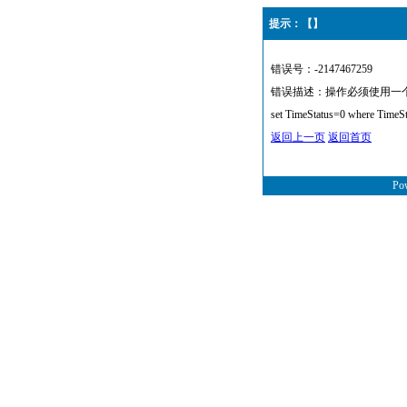
提示：【】
错误号：-2147467259
错误描述：操作必须使用一个可更新的
set TimeStatus=0 where TimeS
返回上一页
返回首页
Po